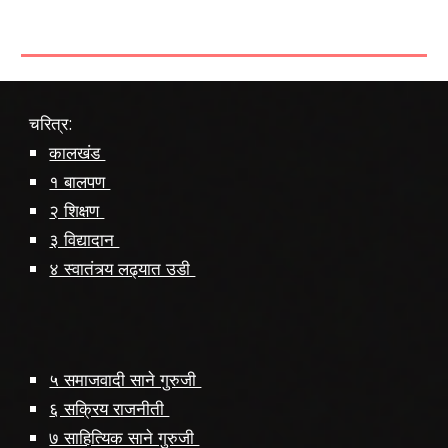
चरित्र:
कालखंड
१ बालपण
२ शिक्षण
३ विद्यादान
४ स्वातंत्र्य लढ्यात उडी
५ समाजवादी साने गुरुजी
६ सक्रिय राजनीती
७ साहित्यिक साने गुरुजी