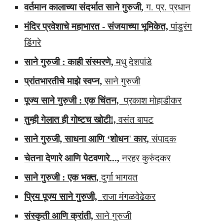
वर्तमान कालाच्या संदर्भात साने गुरुजी,
ग. प्र. प्रधान
मंदिर प्रवेशाचे महाभारत - संजयाच्या भूमिकेत,
पांडुरंग
डिंगरे
साने गुरुजी : काही संस्मरणे,
मधु देशपांडे
प्रांतभारतीचे माझे स्वप्न,
साने गुरुजी
पूज्य साने गुरुजी : एक चिंतन,
प्रकाश मोहाडीकर
तुम्ही गेलात ही गोष्टच खोटी!,
वसंत बापट
साने गुरुजी, साधना आणि ‘शोधन' कार,
संपादक
चेतना देणारे आणि पेटवणारे...,
नरहर कुरुंदकर
साने गुरुजी : एक भक्त,
दुर्गा भागवत
प्रिय पूज्य साने गुरुजी,
राजा मंगळवेढेकर
संस्कृती आणि क्रांती,
साने गुरुजी