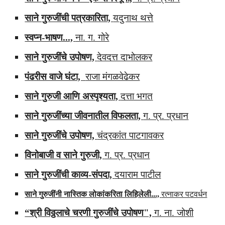
साने गुरुजींची पत्रकारिता,
यदुनाथ थत्ते
स्वप्न-भाषण...,
ना. ग. गोरे
साने गुरुजींचे उपोषण,
देवदत्त दाभोलकर
पंढरीस वाजे घंटा,
राजा मंगळवेढेकर
साने गुरुजी आणि अस्पृश्यता,
दत्ता भगत
साने गुरुजींच्या जीवनातील विफलता,
ग. प्र. प्रधान
साने गुरुजींचे उपोषण,
चंद्रकांत पाटगावकर
विनोबाजी व साने गुरुजी,
ग. प्र. प्रधान
साने गुरुजींची काव्य-संपदा,
दयाराम पाटील
साने गुरुजींनी नास्तिक लोकांकरिता लिहिलेली...,
रत्नाकर पटवर्धन
“श्री विठ्ठलाचे चरणी गुरुजींचे उपोषण",
ग. ना. जोशी