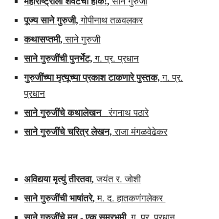
महाराष्ट्राला शेवटची हाक!,
साने गुरुजी
पूज्य साने गुरुजी,
गोपीनाथ तळवलकर
कथासप्तमी,
साने गुरुजी
साने गुरुजींची पुनर्भेट,
ग. प्र. प्रधान
गुरुजींच्या मृत्यूच्या प्रकाश टाकणारे पुस्तक,
ग. प्र.
प्रधान
साने गुरुजींचे कथालेखन
रंगनाथ पठारे
साने गुरुजींचे चरित्र लेखन,
राजा मंगळवेढेकर
अविद्यया मृत्युं तीरतवा,
जयंत र. जोशी
साने गुरुजींची भाषांतरे,
म. द. हातकणंगलेकर
साने गुरुजींचे मन - एक समरभूमी,
ग. प्र. प्रधान