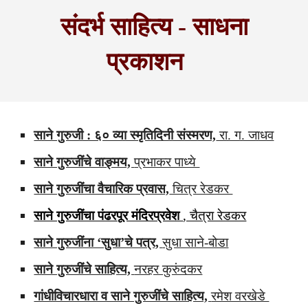
संदर्भ साहित्य
- साधना
प्रकाशन
साने गुरुजी : ६० व्या स्मृतिदिनी संस्मरण,
रा. ग. जाधव
साने गुरुजींचे वाङ्मय,
प्रभाकर पाध्ये
साने गुरुजींचा वैचारिक प्रवास,
चित्र रेडकर
साने गुरुजींचा पंढरपूर मंदिरप्रवेश
, चैत्रा रेडकर
साने गुरुजींना ‘सुधा’चे पत्र,
सुधा साने-बोडा
साने गुरुजींचे साहित्य,
नरहर कुरुंदकर
गांधीविचारधारा व साने गुरुजींचे साहित्य,
रमेश वरखेडे