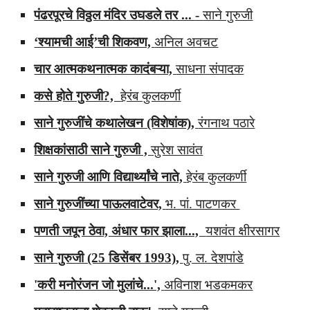
पंढरपूरचे विठ्ठल मंदिर उघडले तर ... -
साने गुरुजी
‘श्यामची आई’ची शिकवण,
अनिल अवचट
चार आत्मकथनात्मक कादंबऱ्या,
साधना
संपादक
कसे होते गुरुजी?,
हेरंब कुलकर्णी
साने गुरुजींचे कथालेखन (विशेषांक),
रंगनाथ पठारे
शिक्षकांसाठी साने गुरुजी ,
सुरेश सावंत
साने गुरुजी आणि विद्यार्थ्यांचे नाते,
हेरंब कुलकर्णी
साने गुरुजींच्या पाऊलवाटेवर,
भ. पां. पाटणकर
पणती जपून ठेवा, अंधार फार झाला...,
यशवंत क्षीरसागर
साने गुरुजी (25 डिसेंबर 1993),
पु. ल. देशपांडे
'करी मनोरंजन जो मुलांचे...',
अविनाश भडकमकर