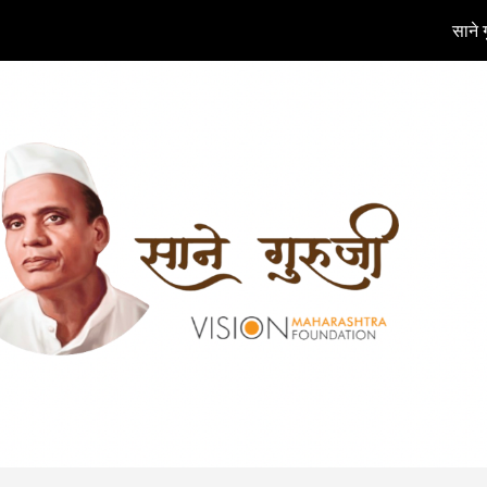
साने 
ip to main content
Skip to navigat