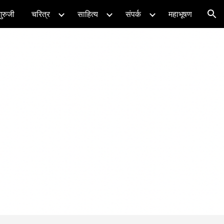
गुरुजी
चरित्र
साहित्य
संपर्क
महाभूषण
ion