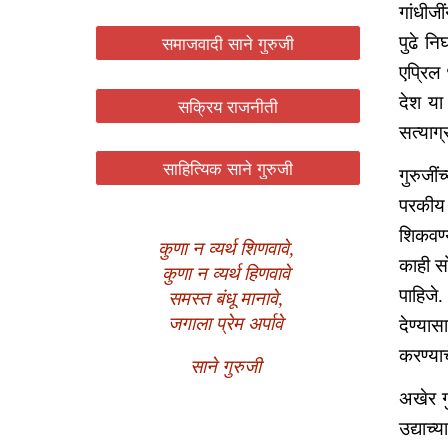
गांधीजी
समाजवादी साने गुरुजी
पुढे न
एप्रिल
देश या
सक्रिय राजनीती
सत्याग
साहित्यिक साने गुरुजी
गुरुजी
परकीय 
शिकवण्
कुणा न व्यर्थ शिणवावे,
काही स
कुणा न व्यर्थ हिणवावे
पाहिजे
समस्त बंधू मानावे,
जगाला प्रेम अर्पावे
देण्या
करण्याच
साने गुरुजी
अखेर गु
उद्याच्