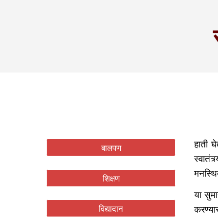
हाती घ
बालपण
स्वातं
मनस्थि
शिक्षण
या सुमा
विद्यादान
करण्या