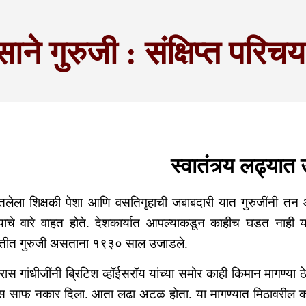
साने गुरुजी : संक्षिप्त परिच
स्वातंत्र्य लढ्या
ेतलेला शिक्षकी पेशा आणि वसतिगृहाची जबाबदारी यात गुरुजींनी तन 
त्र्याचे वारे वाहत होते. देशकार्यात आपल्याकडून काहीच घडत नाही 
तीत गुरुजी असताना १९३० साल उजाडले.
रास गांधीजींनी ब्रिटिश व्हॉईसरॉय यांच्या समोर काही किमान मागण्या ठ
स साफ नकार दिला. आता लढा अटळ होता. या मागण्यात मिठावरील कर र