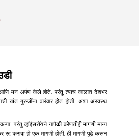
य
त उडी
आणि मन अर्पण केले होते. परंतु त्याच काळात देशभर
याची खंत गुरुजींना वारंवार होत होती. अशा अस्वस्थ
ेवल्या. परंतु व्हॉईसरॉयने यापैकी कोणतीही मागणी मान्य
द्द करावा ही एक मागणी होती. ही मागणी पुढे करून