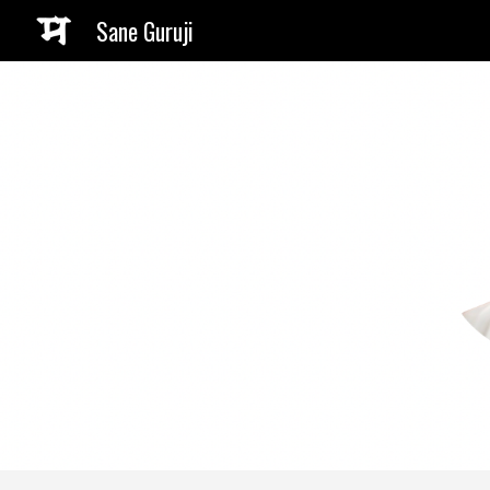
Sane Guruji
Sk