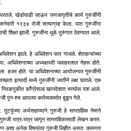
े.
 परतले. खेडोपाडी जाऊन जनजागृतीचे कार्य गुरुजींनी
६ जानेवारी १९३४ रोजी सत्याग्रह केला. यात गुरुजींना
 शिक्षा झाली. गुरुजींना धुळे तुरुंगात ठेवण्यात आले.
धिवेशन झाले. हे अधिवेशन फार गाजले. शेतकऱ्यांच्या
्या. अधिवेशनाच्या अध्यक्षपदी जवाहरलाल नेहरू होते.
नाला हजर होते. या अधिवेशनाच्या आयोजनात गुरुजींनी
वच्छता इत्यादी मध्ये गुरुजींनी जातीने लक्ष घातले. एक
ल्या निवडणुकीत काँग्रेसला खानदेशात भरघोस यश आले.
ुजी पुनःश्च आपल्या कर्तव्यकर्मात बुडून गेले.
ुटपुंज्या अर्थसहाय्याने गुरुजी हे साप्ताहिक नेमाने
गुरुजी रात्र-रात्र जागून साप्ताहिकासाठी लेखन करत.
 प्रश्न अशा अनेक विषयांवर गुरुजी लिहीत असत. कामगार