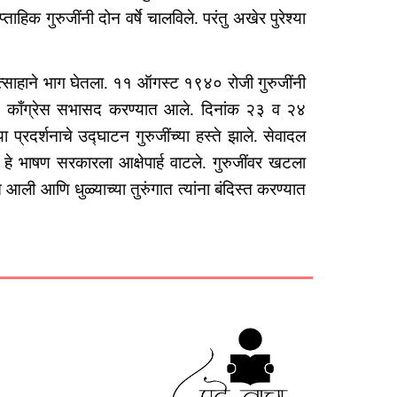
ाहिक गुरुजींनी दोन वर्षे चालविले. परंतु अखेर पुरेश्या
 उत्साहाने भाग घेतला. ११ ऑगस्ट १९४० रोजी गुरुजींनी
 लाख काँग्रेस सभासद करण्यात आले. दिनांक २३ व २४
 प्रदर्शनाचे उद्घाटन गुरुजींच्या हस्ते झाले. सेवादल
ंचे हे भाषण सरकारला आक्षेपार्ह वाटले. गुरुजींवर खटला
 आली आणि धुळ्याच्या तुरुंगात त्यांना बंदिस्त करण्यात