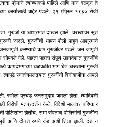
एकदा प्रेमाने त्यांच्याकडे पाहिले आणि मान वळवून ते
ढच्या कार्यासाठी बाहेर पडले. २९ एप्रिल १९३० रोजी
होता. गुरुजी या आश्रमात दाखल झाले. चरख्यावर सूत
गुरुजी रुळले. गुरुजींची भाषण शैली पाहून आश्रमाने
 जनजागृती करण्याचे काम गुरुजींवर पडले. जन जागृती
सोपवले गेले. पाहता पाहता संपूर्ण खानदेशात गुरुजींचे
० मध्ये कायदेभंगाच्या चळवळीत भाग घेत असताना गुरुजी
त्यापुढे स्वातंत्र्यलढ्यात गुरुजींनी विनोबाजींना आपले
ली. सभेला प्रचंड जनसमुदाय जमला होता. त्यादिवशी
ही विरोधी मतप्रदर्शन केले. विदेशी मालावर बहिष्कार
हिती पोलिसांना होतीच. सभा संपताच पोलिसांनी गुरुजींना
ुरी आणि दोनशे रुपये दंड अशी शिक्षा झाली. दंड न