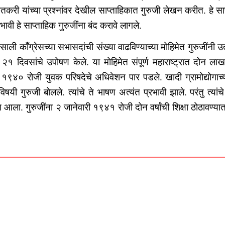
करी यांच्या प्रश्नांवर देखील साप्ताहिकात गुरुजी लेखन करीत. हे साप्त
ावी हे साप्ताहिक गुरुजींना बंद करावे लागले.
ली काँग्रेसच्या सभासदांची संख्या वाढविण्याच्या मोहिमेत गुरुजींनी
 २१ दिवसांचे उपोषण केले. या मोहिमेत संपूर्ण महाराष्ट्रात दोन
बर १९४० रोजी युवक परिषदेचे अधिवेशन पार पडले. खादी ग्रामोद्योगाच्या
िषयी गुरुजी बोलले. त्यांचे ते भाषण अत्यंत प्रभावी झाले. परंतु त्या
 आला. गुरुजींना २ जानेवारी १९४१ रोजी दोन वर्षांची शिक्षा ठोठावण्यात