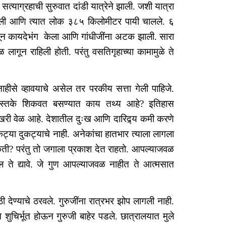
 सत्याग्रहाची सुरुवात दांडी यात्रेने झाली. जशी यात्रा
चालली आणि त्यात लोक ३८५ किलोमीटर पायी चालले. ६
चलून कायदेभंग केला आणि गांधीजींना अटक झाली. सारा
ागून राहिली होती. परंतु वसतिगृहाच्या कामामुळे ते
नाहीसे व्हावयाचे असेल तर परकीय सत्ता गेली पाहिजे.
व पुस्तके शिकवत बसण्यात काय तथ्य आहे? इतिहास
 खरी वेळ आहे. देशातील दुःख आणि दारिद्र्य कमी करणे
ट्या दुकट्याचे नाही. अनेकांचा हातभार त्याला लागला
किती? परंतु तो जगाला प्रकाश देत राहतो. आपल्याजवळ
ल ते द्यावे. जे गुण आपल्याजवळ नाहीत ते आत्मसात
ी देण्याचे ठरवले. गुरुजींना रात्रभर झोप लागली नाही.
 शुचिर्भूत होऊन गुरुजी बाहेर पडले. छात्रालयात मुले