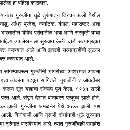
झालेला हा पहिला कारावास.
ानंतर गुरुजींना धुळे तुरुंगातून त्रिचनापल्ली येथील
ाडू, आंध्र प्रदेश, कर्नाटक, बंगाल, महाराष्ट्र अशा
त भारतातील विविध प्रांतातील भाषा आणि संस्कृती यांचा
ित्याच्या लेखनाला सुरुवात केली. दांडी सत्याग्रहात
मुक्त करण्यात आले आणि इतरही सत्याग्रहींची सुटका
मुक्त करण्यात आले.
ा सांगण्यावरून गुरुजींनी डांगरीच्या आश्रमात आपला
्त्व लोकांना पटवून सांगितले. गुरुजींनी २ ऑक्टोबर
 करून सूत यज्ञाचा संकल्प पूर्ण केला. १९३१ साली
 आले. संपूर्ण देशात वातावरण प्रक्षुब्ध झाले होते.
अटक झाली. गुरुजींना अमळनेर येथे अटक झाली. १७
त आली. विनोबाजी आणि गुरुजी दोघांनाही धुळे तुरुंगात
ा तुरुंगात पाठविण्यात आले. त्यात गुरुजींचाही समावेश