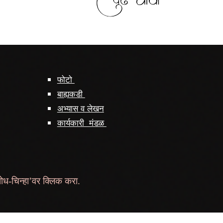
फोटो
बाह्यकडी
अभ्यास व लेखन
कार्यकारी मंडळ
शोध-चिन्हा’वर क्लिक करा.