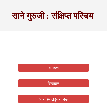
साने गुरुजी : संक्षिप्त परिचय
बालपण
विद्यादान
स्वातंत्र्य लढ्यात उडी