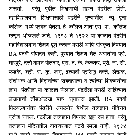
असती. परंतु पुढील शिक्षणाची तहान पंढरीला होती.
महाविद्यालयीन शिक्षणासाठी पंढरीने पुण्यातील ‘न्यू पूना
कॉलेज’ मध्ये प्रवेश घेतला. हे कॉलेज आता एस. पी. कॉलेज
म्हणून ओळखले जाते. १९१८ ते १९२२ या काळात पंढरीने
महाविद्यालयीन शिक्षण पूर्ण करून मराठी आणि संस्कृत विषयात
BA पदवी संपादन केली. पुण्यात शिक्षण घेत असतांना प्रो.
घारपुरे, दत्तो वामन पोतदार, प्रो. द. के. केळकर, प्रो. ना. सी.
फडके, श्री. रा. कृ. लागू, इत्यादी प्रसिद्ध वक्ते, लेखक,
संशोधक आणि विद्वानांच्या सहवासाचा व त्यांच्या शिकवणीचा
लाभ पंढरीला या काळात मिळाला. पंढरीला मराठी साहित्यात
लेखनाची तोंडओळख याच सुमारास झाली. BA पदवी
मिळवल्यानंतर पंढरीने अमळनेर येथील तत्वज्ञान मंदिरात
प्रवेश घेतला. पंढरीला तत्त्वज्ञान विषयात खूप रस होता. परंतु
तत्वज्ञान मंदिरातील वातावरणात पंढरी रमला नाही. १९२४