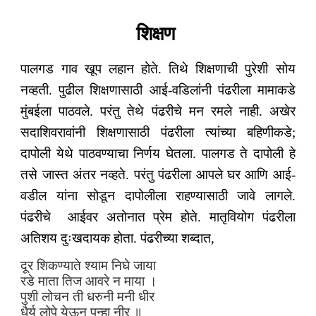
शिक्षण
पालगड गाव खूप लहान होते. तिथे शिक्षणाची पुरेशी सोय
नव्हती. पुढील शिक्षणासाठी आई-वडिलांनी पंढरीला मामाकडे
मुंबईला पाठवले. परंतु तेथे पंढरीचे मन रमले नाही. अखेर
सदाशिवरावांनी शिक्षणासाठी पंढरीला त्यांच्या बहिणीकडे;
दापोली येथे पाठवण्याचा निर्णय घेतला. पालगड ते दापोली हे
तसे जास्त अंतर नव्हते. परंतु पंढरीला आपले घर आणि आई-
वडील यांना सोडून दापोलीला राहण्यासाठी जावे लागले.
पंढरीचे आईवर अतोनात प्रेम होते. मातृवियोग पंढरीला
अतिशय दुःखदायक होता. पंढरीच्या शब्दात,
दूर शिकण्याते श्याम निघे जाया
रडे माता तिज आवरे न माया ।
पुशी लोचन ती धरुनी मनी धीर
धैर्य लोपे येऊन पुन्हा नीर ॥