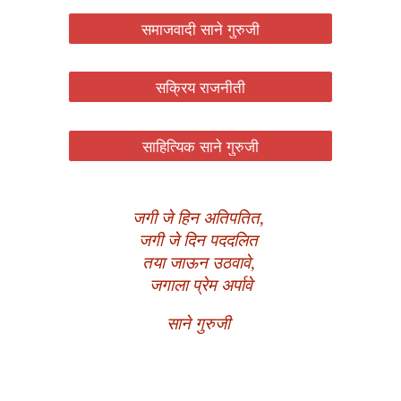
समाजवादी साने गुरुजी
सक्रिय राजनीती
साहित्यिक साने गुरुजी
जगी जे हिन अतिपतित,
जगी जे दिन पददलित
तया जाऊन उठवावे,
जगाला प्रेम अर्पावे
साने गुरुजी