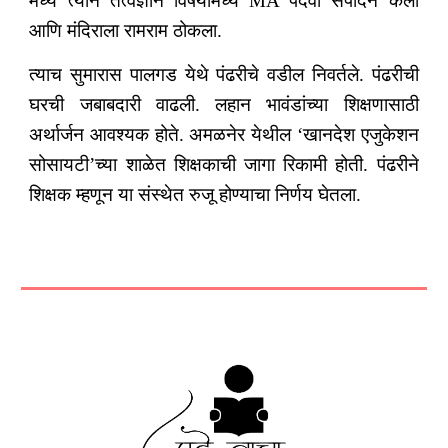
मध्ये त्याने तत्वज्ञान विषयामध्ये MA पदवी संपादन केली
आणि मंदिराला रामराम ठोकला.
त्याच सुमारास पालगड येथे पंढरीचे वडील निवर्तले. पंढरीची
घरची जबाबदारी वाढली. लहान भावंडांच्या शिक्षणासाठी
अर्थार्जन आवश्यक होते. अमळनेर येथील ‘खानदेश एजुकेशन
सोसायटी’च्या शाळेत शिक्षकाची जागा रिकामी होती. पंढरीने
शिक्षक म्हणून या संस्थेत रुजू होण्याचा निर्णय घेतला.