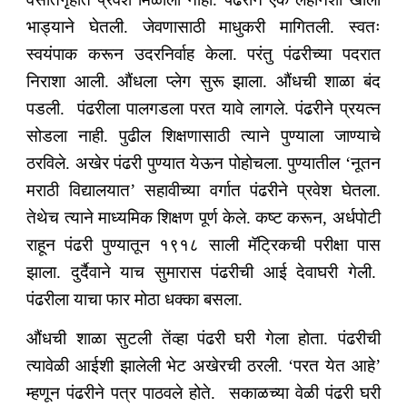
भाड्याने घेतली. जेवणासाठी माधुकरी मागितली. स्वतः
स्वयंपाक करून उदरनिर्वाह केला. परंतु पंढरीच्या पदरात
निराशा आली. औंधला प्लेग सुरू झाला. औंधची शाळा बंद
पडली. पंढरीला पालगडला परत यावे लागले. पंढरीने प्रयत्न
सोडला नाही. पुढील शिक्षणासाठी त्याने पुण्याला जाण्याचे
ठरविले. अखेर पंढरी पुण्यात येऊन पोहोचला. पुण्यातील ‘नूतन
मराठी विद्यालयात’ सहावीच्या वर्गात पंढरीने प्रवेश घेतला.
तेथेच त्याने माध्यमिक शिक्षण पूर्ण केले. कष्ट करून, अर्धपोटी
राहून पंढरी पुण्यातून १९१८ साली मॅट्रिकची परीक्षा पास
झाला. दुर्दैवाने याच सुमारास पंढरीची आई देवाघरी गेली.
पंढरीला याचा फार मोठा धक्का बसला.
औंधची शाळा सुटली तेंव्हा पंढरी घरी गेला होता. पंढरीची
त्यावेळी आईशी झालेली भेट अखेरची ठरली. ‘परत येत आहे’
म्हणून पंढरीने पत्र पाठवले होते. सकाळच्या वेळी पंढरी घरी