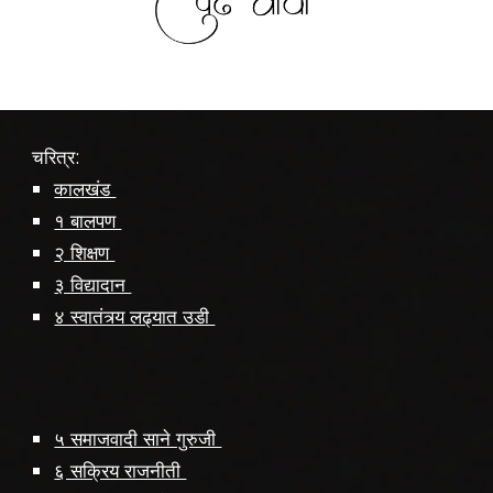
चरित्र:
कालखंड
१ बालपण
२ शिक्षण
३ विद्यादान
४ स्वातंत्र्य लढ्यात उडी
५ समाजवादी साने गुरुजी
६ सक्रिय राजनीती