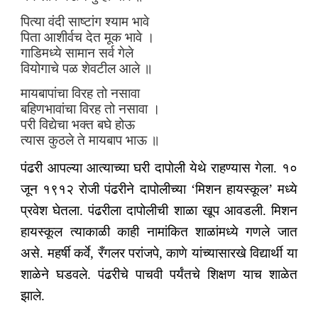
पित्या वंदी साष्टांग श्याम भावे
पिता आशीर्वच देत मूक भावे ।
गाडिमध्ये सामान सर्व गेले
वियोगाचे पळ शेवटील आले ॥
मायबापांचा विरह तो नसावा
बहिणभावांचा विरह तो नसावा ।
परी विद्येचा भक्त बघे होऊ
त्यास कुठले ते मायबाप भाऊ ॥
पंढरी आपल्या आत्याच्या घरी दापोली येथे राहण्यास गेला. १०
जून १९१२ रोजी पंढरीने दापोलीच्या ‘मिशन हायस्कूल’ मध्ये
प्रवेश घेतला. पंढरीला दापोलीची शाळा खूप आवडली. मिशन
हायस्कूल त्याकाळी काही नामांकित शाळांमध्ये गणले जात
असे. महर्षी कर्वे, रँगलर परांजपे, काणे यांच्यासारखे विद्यार्थी या
शाळेने घडवले. पंढरीचे पाचवी पर्यंतचे शिक्षण याच शाळेत
झाले.