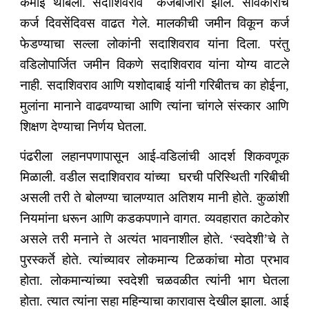
कमाई थांबली. सदाशिवराव कर्जबाजारी झाले. सावकाराचे
कर्ज दिवसेंदिवस वाढत गेले. मालकीची जमीन विकून कर्ज
फेडण्याचा सल्ला लोकांनी सदाशिवराव यांना दिला. परंतु
वडिलोपार्जित जमीन विकणे सदाशिवराव यांना योग्य वाटले
नाही. सदाशिवराव आणि यशोदाबाई यांनी गरिबीतच का होईना,
मुलांना मानाने वाढवण्याचा आणि त्यांना चांगले संस्कार आणि
शिक्षण देण्याचा निर्णय घेतला.
पंढरीला लहानपणापासून आई-वडिलांची आदर्श शिकवणूक
मिळाली. वडील सदाशिवराव यांच्या घरची परिस्थिती गरिबीची
असली तरी ते बोलण्या चालण्यात अतिशय मानी होते. कुळांशी
नियमांना धरून आणि कडकपणाने वागत. व्यवहारात काटेकोर
असले तरी मनाने ते अत्यंत भावनाशील होते. ‘स्वदेशी’चे ते
पुरस्कर्ते होते. त्यांच्यावर लोकमान्य टिळकांचा मोठा प्रभाव
होता. लोकमान्यांच्या स्वदेशी चळवळीत त्यांनी भाग घेतला
होता. त्यात त्यांना सहा महिन्याचा कारावास देखील झाला. आई