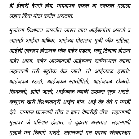
ही ईश्वरी देणगी होय. मायबापच कळत वा नकळत मुलाला
लहान किंवा मोठा करीत असतात.
मुलांच्या शिक्षणात जास्तीत जास्त वाटा आईबापांचा असतो व
त्यातही आईचा अधिक. आईच्या पोटातच मुळी जीव राहिला;
आईशी एकरूप होऊनच जीव बाहेर पडला; जणू तिचाच होऊन
बाहेर आला. बाहेर आल्यावरही आईच्याच सान्निध्यात त्याचा
लहानपणी तरी बहुतेक वेळ जातो. तो आईजवळ हसतो;
आईजवळ रडतो; आईजवळ खातोपितो; आईजवळ खेळतो-
खिदळतो, झोपी जातो, आईजवळ त्याची ऊठबस सुरू असते.
म्हणूनच खरी शिक्षणदात्री आईच होय. आई देह देते व मनही
देते. जन्मास घालणारी तीच व ज्ञान देणारीही तीच. लहानपणी
मुलावर जे परिणाम होतात, ते दृढतम असतात. लहानपणी
मुलाचे मन रिकामे असते. लहानपणी मन फारच संस्कारक्षम