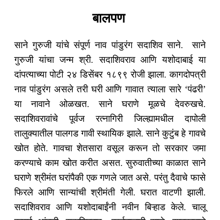
बालपण
साने गुरुजी यांचे संपूर्ण नाव पांडुरंग सदाशिव साने. साने
गुरुजी यांचा जन्म श्री. सदाशिवराव आणि यशोदाबाई या
दांपत्याच्या पोटी २४ डिसेंबर १८९९ रोजी झाला. कागदोपत्री
नाव पांडुरंग असले तरी घरी आणि गावात त्याला सारे ‘पंढरी’
या नावाने ओळखत. साने घराणे मूळचे देवरुखचे.
सदाशिवरावांचे पूर्वज रत्नागिरी जिल्ह्यामधील दापोली
तालुक्यातील पालगड गावी स्थायिक झाले. साने कुटुंब हे गावचे
खोत होते. गावचा शेतसारा वसूल करून तो सरकार जमा
करण्याचे काम खोत करीत असत. सुरुवातीच्या काळात साने
घराणे श्रीमंत घरांपैकी एक गणले जात असे. परंतु दैवाचे फासे
फिरले आणि सान्यांची श्रीमंती गेली. घरात वाटणी झाली.
सदाशिवराव आणि यशोदाबाईंनी नवीन बिऱ्हाड केले. चालू