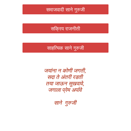
समाजवादी साने गुरुजी
सक्रिय राजनीती
साहत्यिक साने गुरुजी
जयांना न कोणी जगती,
सदा ते अंतरी रडती
तया जाऊन सुखवावे,
जगाला प्रेम अर्पावे
साने गुरुजी