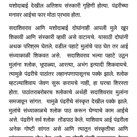
यशोदाबाई देखील अतिशय संस्कारी गृहिणी होत्या. पंढरीच्या
मनावर आईचा फार मोठा प्रभाव होता.
सदाशिवराव आणि यशोदाबाई दोघांनाही आपली मुले खूप
शिकावी आणि संस्कारी व्हावी असे वाटायचे. यासाठी दोघांनी
अथक परिश्रम घेतले. वडील पहाटे मुलांचे पाठ घेत तर आई
संध्याकाळी शिकवत असे. सदाशिवराव भल्या पहाटे उठून
मुलांना श्लोक, भूपाळ्या, आरत्या, अभंग इत्यादी शिकवायचे.
त्यामुळे पंढरीचे पाठांतर लहानपणापासूनच पक्के झाले. श्लोक
म्हटल्याशिवाय जेवण सुरू करायचे नाही, हा घरचा शिरस्ता
होता. पाठांतराबरोबरच श्लोकाचे अर्थही सदाशिवराव मुलांना
समजावून सांगत. यामुळे पंढरीचे संस्कृत देखील पक्के झाले.
मुलांचे संध्याकाळचे श्लोक पाठ करून घेण्याचे काम आईचे
असे. पंढरीने सर्व श्लोक तोंडपाठ केले. याशिवाय आई पंढरीला
अनेक गोष्टी सांगत असे आणि त्यातून संस्कृतीचा आणि