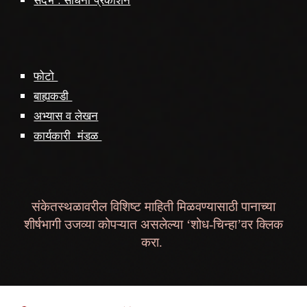
फोटो
बाह्यकडी
अभ्यास व लेखन
कार्यकारी मंडळ
संकेतस्थळावरील विशिष्ट माहिती मिळवण्यासाठी पानाच्या
शीर्षभागी उजव्या कोपऱ्यात असलेल्या ‘शोध-चिन्हा’वर क्लिक
करा.