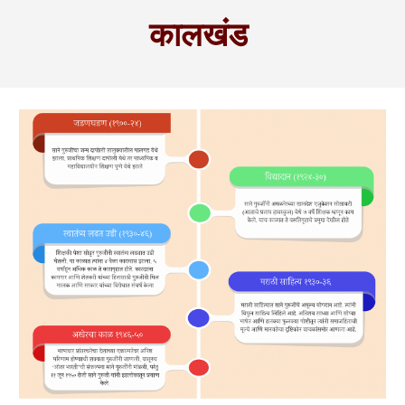
कालखंड